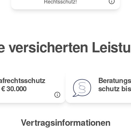
Rechtsschutz!
e versicherten Leist
afrechtsschutz
Beratungs
 € 30.000
schutz bis
Vertragsinformationen