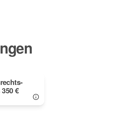
ungen
rechts-
 350 €