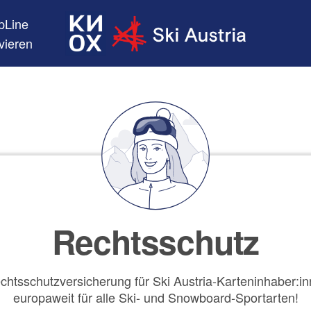
pLine
ivieren
Rechtsschutz
chtsschutzversicherung für Ski Austria-Karteninhaber:inn
europaweit für alle Ski- und Snowboard-Sportarten!